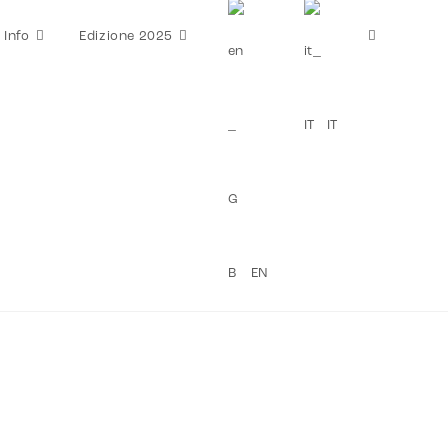
Info
Edizione 2025
IT
EN