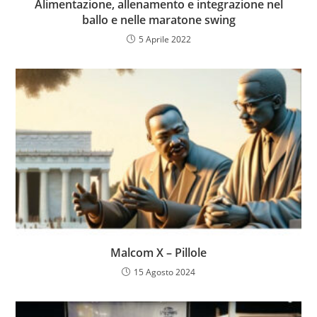
Alimentazione, allenamento e integrazione nel
ballo e nelle maratone swing
5 Aprile 2022
Malcom X – Pillole
15 Agosto 2024