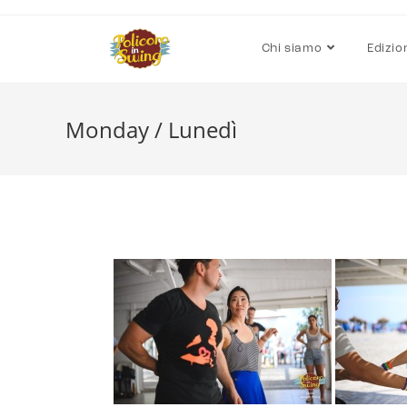
Chi siamo
Edizio
Monday / Lunedì